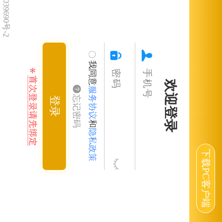
京ICP备09039690号-2
我同意
欢迎登录
服务协议
忘记密码
登录
和
隐私政策
下载PC客户端